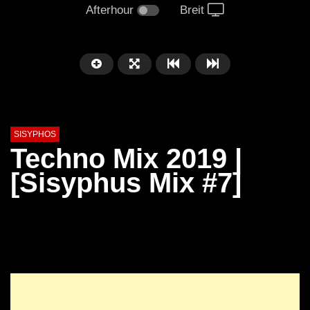
Afterhour
Breit
SISYPHOS
Techno Mix 2019 |
[Sisyphus Mix #7]