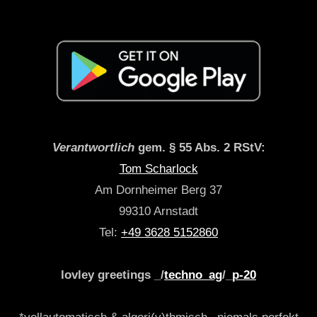
Verantwortlich
gem. § 55 Abs. 2 RStV:
Tom Scharlock
Am Dornheimer Berg 37
99310 Arnstadt
Tel:
+49 3628 5152860
lovley greetings _/
techno_ag
/_
p-20