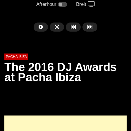
Afterhour
Breit
PACHA IBIZA
The 2016 DJ Awards
at Pacha Ibiza