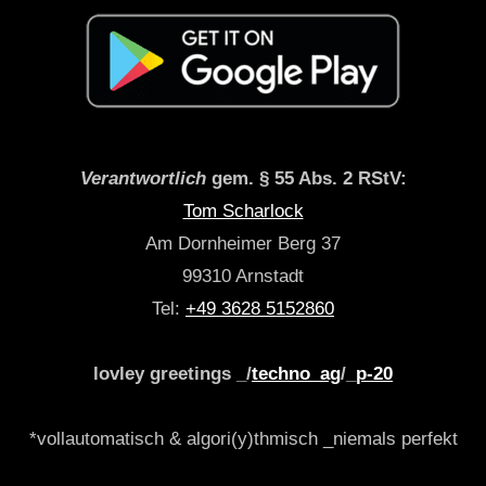
Verantwortlich
gem. § 55 Abs. 2 RStV:
Tom Scharlock
Am Dornheimer Berg 37
99310 Arnstadt
Tel:
+49 3628 5152860
lovley greetings _/
techno_ag
/_
p-20
*vollautomatisch & algori(y)thmisch _niemals perfekt