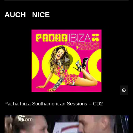
AUCH _NICE
Spä
Pacha Ibiza Southamerican Sessions – CD2