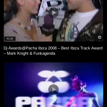
Spä
01:20
Dj Awards@Pacha Ibiza 2008 – Best Ibiza Track Award
– Mark Knight & Funkagenda