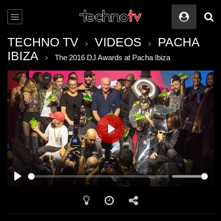
TECHNO TV
VIDEOS
PACHA
IBIZA
The 2016 DJ Awards at Pacha Ibiza
PLAY
PLAY