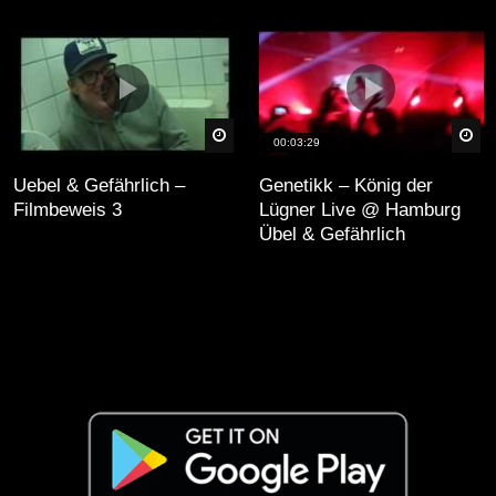
äter
Später
Sp
00:03:29
Uebel & Gefährlich –
Genetikk – König der
Filmbeweis 3
Lügner Live @ Hamburg
Übel & Gefährlich