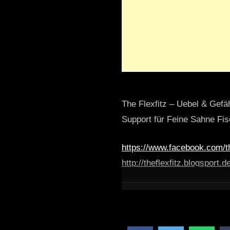
The Flexfitz – Uebel & Gefä
Support für Feine Sahne Fisc
https://www.facebook.com/th
http://theflexfitz.blogsport.d