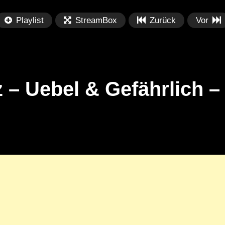
Playlist
StreamBox
Zurück
Vor
tz – Uebel & Gefährlich