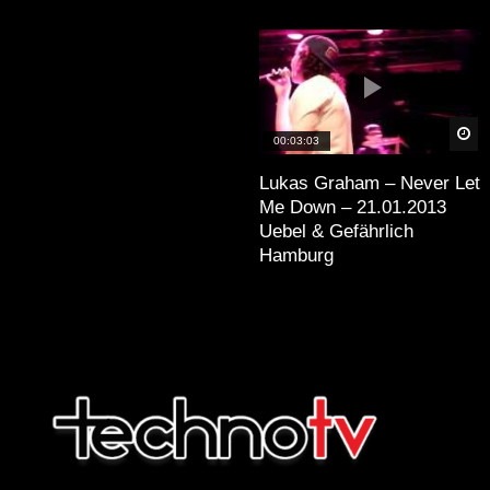
Sp
00:03:03
Lukas Graham – Never Let
Me Down – 21.01.2013
Uebel & Gefährlich
Hamburg