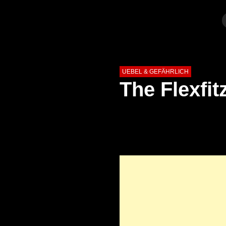
UEBEL & GEFÄHRLICH
The Flexfi