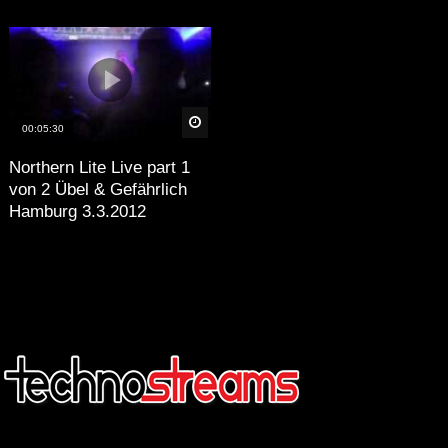
äter
Später
00:05:30
Northern Lite Live part 1
von 2 Übel & Gefährlich
Hamburg 3.3.2012