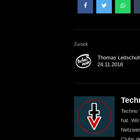
Zurück
Thomas Leitschuh 
24.11.2018
Tech
Techno 
hat. Wir
Netzwer
Clubs d