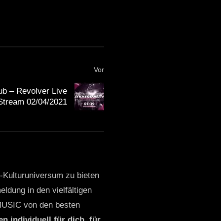
Vor
b – Revolver Live
Stream 02/04/2021
o-Kulturuniversum zu bieten
ldung in den vielfältigen
MUSIC von den besten
n individuell für dich, für