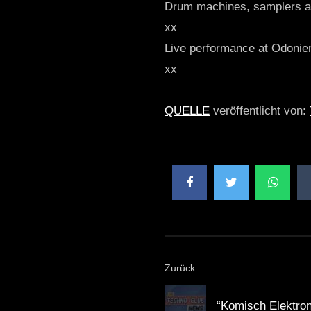
Drum machines, samplers a
xx
Live performance at Odonien,
xx
QUELLE
veröffentlicht von:
Zurück
“Komisch Elektro