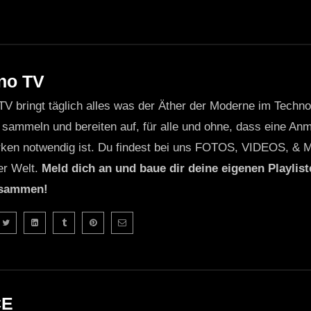
no TV
TV bringt täglich alles was der Äther der Moderne im Techn
 sammeln und bereiten auf, für alle und ohne, dass eine Anme
ken notwendig ist. Du findest bei uns FOTOS, VIDEOS, & 
er Welt.
Meld dich an und baue dir deine eigenen Playliste
usammen!
CE