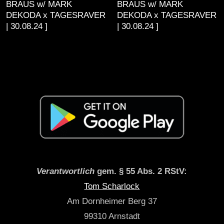
BRAUS w/ MARK
BRAUS w/ MARK
DEKODA x TAGESRAVER
DEKODA x TAGESRAVER
| 30.08.24 ]
| 30.08.24 ]
Verantwortlich
gem. § 55 Abs. 2 RStV:
Tom Scharlock
Am Dornheimer Berg 37
99310 Arnstadt