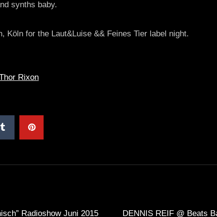
nd synths baby.
 Köln for the Laut&Luise && Feines Tier label night.
Thor Rixon
nisch” Radioshow Juni 2015
DENNIS REIF @ Beats Ba