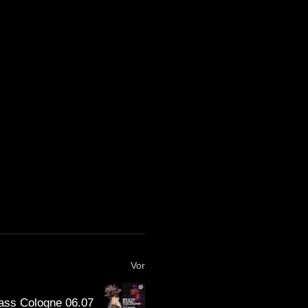
Vor
ss Cologne 06.07