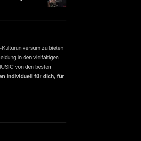
o-Kulturuniversum zu bieten
ldung in den vielfältigen
MUSIC von den besten
n individuell für dich, für