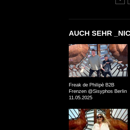
AUCH SEHR _NI
Freak de Philipè B2B
Frenzen @Sisyphos Berlin
11.05.2025