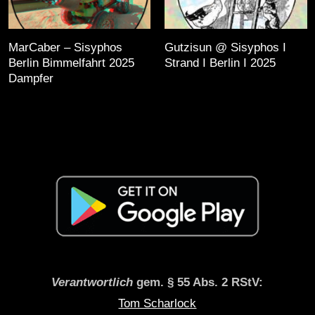
MarCaber – Sisyphos
Gutzisun @ Sisyphos I
Berlin Bimmelfahrt 2025
Strand I Berlin I 2025
Dampfer
Verantwortlich
gem. § 55 Abs. 2 RStV:
Tom Scharlock