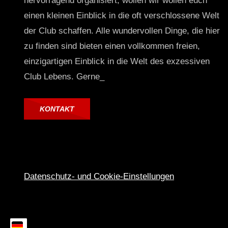
hervorragend organisiert, wollen wir wollen euch
einen kleinen Einblick in die oft verschlossene Welt
der Club schaffen. Alle wundervollen Dinge, die hier
zu finden sind bieten einen vollkommen freien,
einzigartigen Einblick in die Welt des exzessiven
Club Lebens. Gerne_
KONTAKT
Datenschutz- und Cookie-Einstellungen