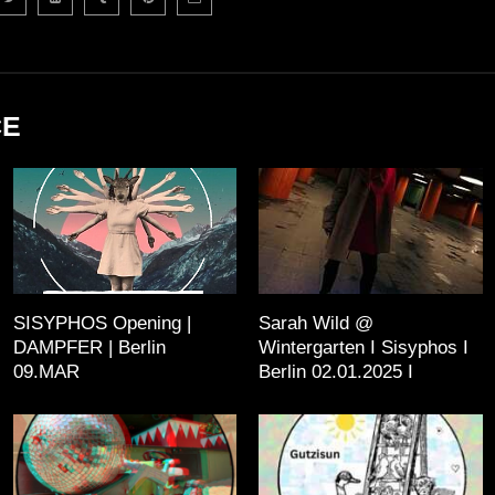
CE
SISYPHOS Opening |
Sarah Wild @
DAMPFER | Berlin
Wintergarten I Sisyphos I
09.MAR
Berlin 02.01.2025 I