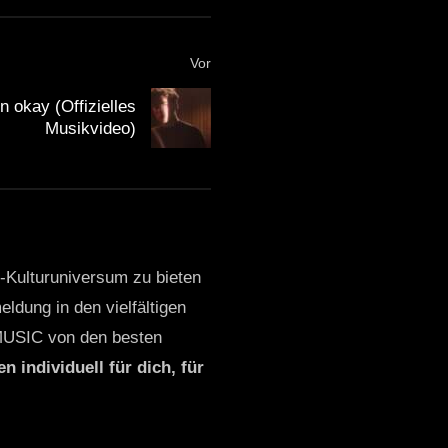
Vor
okay (Offizielles
Musikvideo)
o-Kulturuniversum zu bieten
ldung in den vielfältigen
MUSIC von den besten
n individuell für dich, für