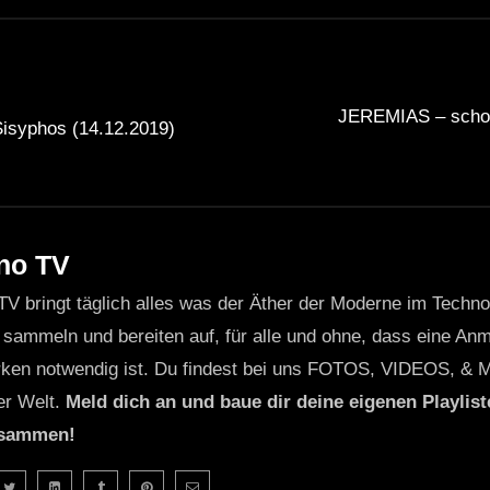
JEREMIAS – schon 
isyphos (14.12.2019)
no TV
TV bringt täglich alles was der Äther der Moderne im Techn
 sammeln und bereiten auf, für alle und ohne, dass eine Anme
ken notwendig ist. Du findest bei uns FOTOS, VIDEOS, & 
er Welt.
Meld dich an und baue dir deine eigenen Playliste
usammen!