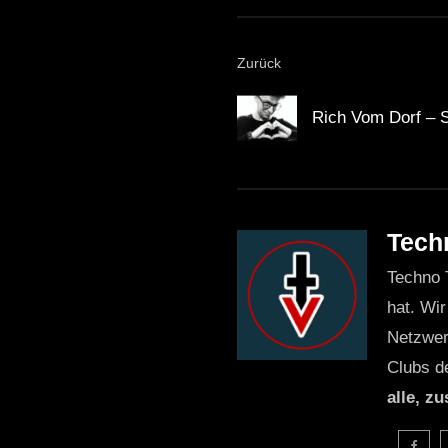
Zurück
Rich Vom Dorf – S
Tech
Techno 
hat. Wir
Netzwer
Clubs d
alle, z