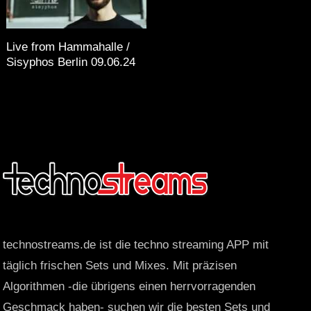
Live from Hammahalle /
Sisyphos Berlin 09.06.24
technostreams.de ist die techno streaming APP mit
täglich frischen Sets und Mixes. Mit präzisen
Algorithmen -die übrigens einen herrvorragenden
Geschmack haben- suchen wir die besten Sets und