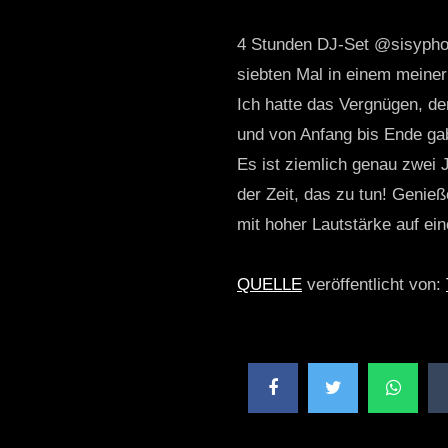
4 Stunden DJ-Set @sisyphosb
siebten Mal in einem meiner
Ich hatte das Vergnügen, d
und von Anfang bis Ende ga
Es ist ziemlich genau zwei J
der Zeit, das zu tun! Genieß
mit hoher Lautstärke auf e
QUELLE
veröffentlicht von: