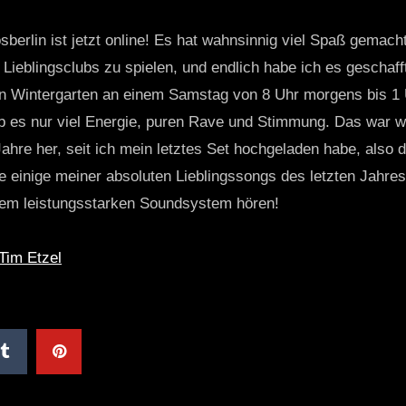
erlin ist jetzt online! Es hat wahnsinnig viel Spaß gemac
 Lieblingsclubs zu spielen, und endlich habe ich es geschaf
en Wintergarten an einem Samstag von 8 Uhr morgens bis 1
b es nur viel Energie, puren Rave und Stimmung. Das war w
ahre her, seit ich mein letztes Set hochgeladen habe, also da
e einige meiner absoluten Lieblingssongs des letzten Jahres.
inem leistungsstarken Soundsystem hören!
Tim Etzel