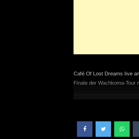
Café Of Lost Dreams live a
Finale der Wachkoma-Tour m