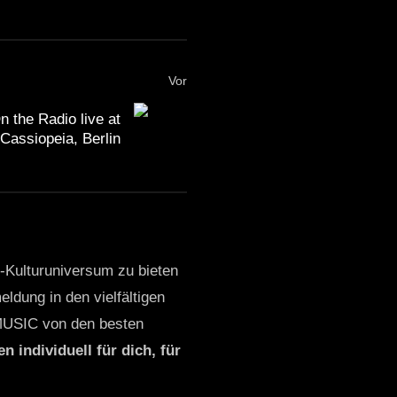
Vor
n the Radio live at
Cassiopeia, Berlin
o-Kulturuniversum zu bieten
ldung in den vielfältigen
MUSIC von den besten
n individuell für dich, für