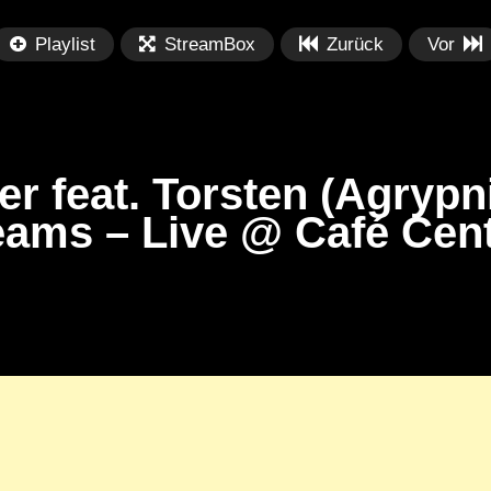
Playlist
StreamBox
Zurück
Vor
er feat. Torsten (Agrypn
eams – Live @ Café Cent