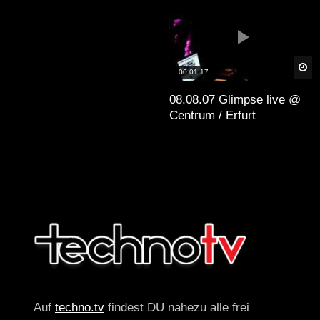
Sp
00:01:17
08.08.07 Glimpse live @
Centrum / Erfurt
Auf
techno.tv
findest DU nahezu alle frei