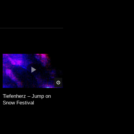
äter
Später
Tiefenherz – Jump on
Snow Festival