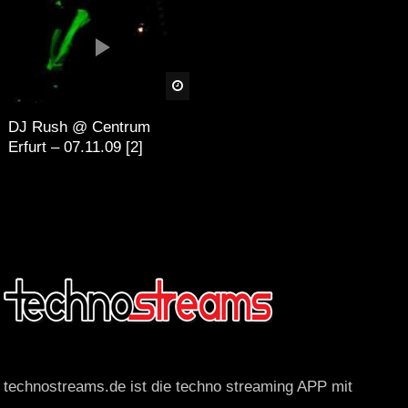
äter
Später
DJ Rush @ Centrum
Erfurt – 07.11.09 [2]
technostreams.de ist die techno streaming APP mit