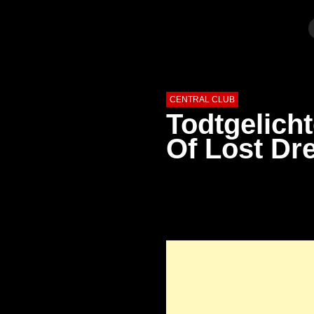
CENTRAL CLUB
Todtgelicht
Of Lost Dr