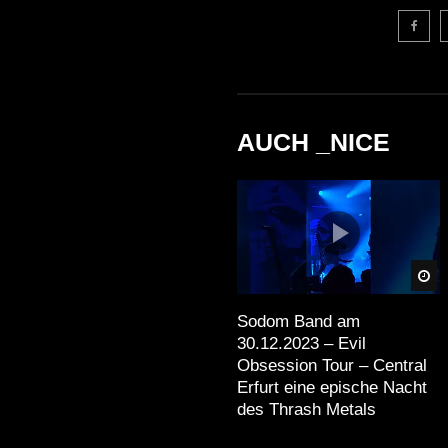
AUCH _NICE
Sp
Sodom Band am
30.12.2023 – Evil
Obsession Tour – Central
Erfurt eine epische Nacht
des Thrash Metals