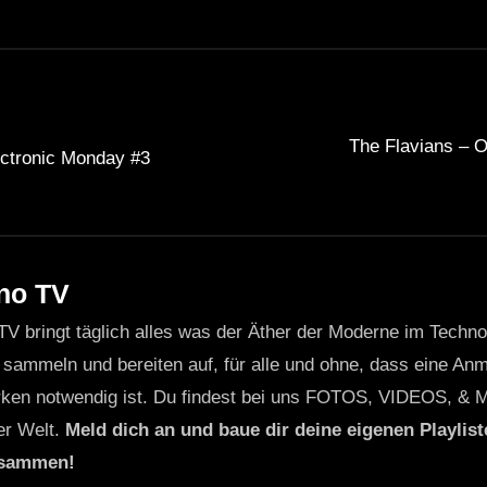
The Flavians – O
lectronic Monday #3
no TV
TV bringt täglich alles was der Äther der Moderne im Techn
 sammeln und bereiten auf, für alle und ohne, dass eine Anme
ken notwendig ist. Du findest bei uns FOTOS, VIDEOS, & 
er Welt.
Meld dich an und baue dir deine eigenen Playliste
usammen!