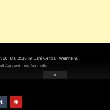
m 28. Mai 2016 im Café Central, Weinheim.
it Agrypnie und Anomalie.