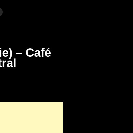
ie) – Café
ral