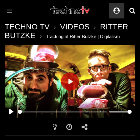
TECHNO TV
VIDEOS
RITTER
BUTZKE
Tracking at Ritter Butzke | Digitalism
PLAY
PLAY