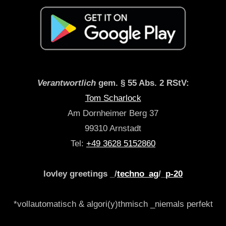
Verantwortlich
gem. § 55 Abs. 2 RStV:
Tom Scharlock
Am Dornheimer Berg 37
99310 Arnstadt
Tel:
+49 3628 5152860
lovley greetings _/
techno_ag
/_
p-20
*vollautomatisch & algori(y)thmisch _niemals perfekt