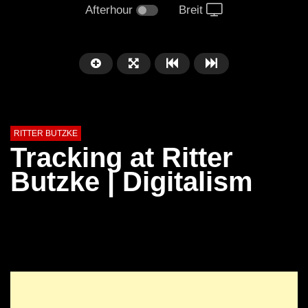
Afterhour
Breit
RITTER BUTZKE
Tracking at Ritter
Butzke | Digitalism