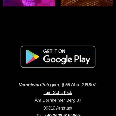
Verantwortlich
gem. § 55 Abs. 2 RStV:
Tom Scharlock
Am Dornheimer Berg 37
99310 Arnstadt
Tel:
+49 3628 5152860