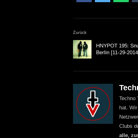
Zurück
HNYPOT 195: Snuf
Berlin [11-29-2014
Tech
Techno 
hat. Wir
Netzwer
Clubs d
alle, z