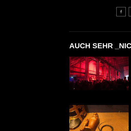
AUCH SEHR _NI