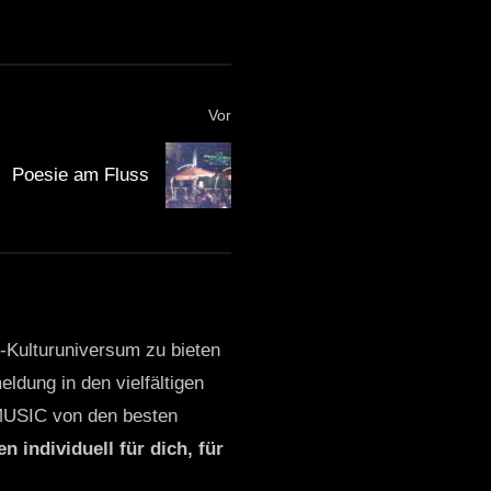
Vor
Poesie am Fluss
o-Kulturuniversum zu bieten
ldung in den vielfältigen
MUSIC von den besten
n individuell für dich, für