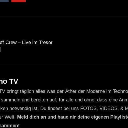
f Crew – Live im Tresor
]
no TV
TV bringt täglich alles was der Äther der Moderne im Techn
 sammeln und bereiten auf, für alle und ohne, dass eine Anme
ken notwendig ist. Du findest bei uns FOTOS, VIDEOS, & 
er Welt.
Meld dich an und baue dir deine eigenen Playliste
usammen!