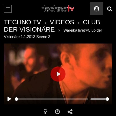
TECHNO TV
VIDEOS
CLUB
DER VISIONÄRE
Wareika live@Club der
Visionäre 1.1.2013 Scene 3
PLAY
PLAY