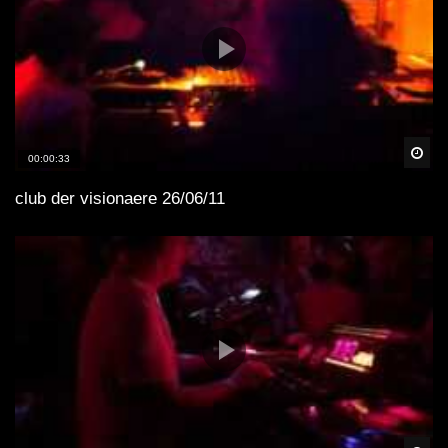
Spä
00:00:33
club der visionaere 26/06/11