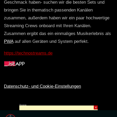
Geschmack haben- suchen wir die besten Sets und
bringen Sie in thematisch passenden Kanälen
zusammen, außerdem haben wir ein paar hochwertige
Streaming Crews onboard mit Ihren Kanälen.
Zusammen ergibt das ein einmaliges Musikerlebnis als
PWA
auf allen Geräten und System perfekt.
https://technostreams.de
Datenschutz- und Cookie-Einstellungen
Anzeige
×
Rechte ins All © 2024. Erstellt mit
ღ
für die CLUBS und SZENE |
Club.TV
|
DATENSCHUTZ