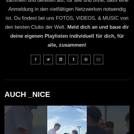
sammeln und bereiten auf, für alle und ohne, dass eine
Anmeldung in den vielfältigen Netzwerken notwendig
ist. Du findest bei uns FOTOS, VIDEOS, & MUSIC von
den besten Clubs der Welt.
Meld dich an und baue dir
deine eigenen Playlisten individuell für dich, für
alle, zusammen!
AUCH _NICE