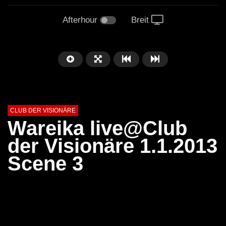
Afterhour
Breit
CLUB DER VISIONÄRE
Wareika live@Club
der Visionäre 1.1.2013
Scene 3