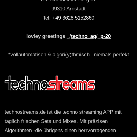
99310 Arnstadt
Tel:
+49 3628 5152860
lovley greetings _/
techno_ag
/_
p-20
*vollautomatisch & algori(y)thmisch _niemals perfekt
technostreams.de ist die techno streaming APP mit
täglich frischen Sets und Mixes. Mit präzisen
Algorithmen -die übrigens einen herrvorragenden