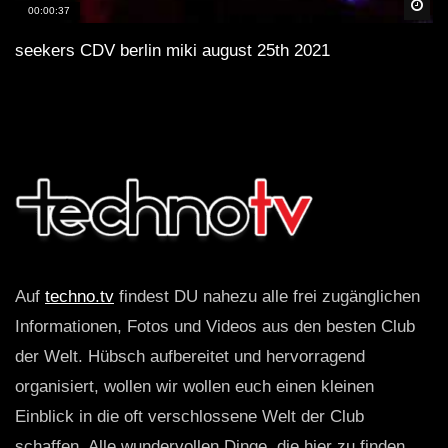
Spä
00:00:37
seekers CDV berlin miki august 25th 2021
Auf
techno.tv
findest DU nahezu alle frei zugänglichen
Informationen, Fotos und Videos aus den besten Club
der Welt. Hübsch aufbereitet und hervorragend
organisiert, wollen wir wollen euch einen kleinen
Einblick in die oft verschlossene Welt der Club
schaffen. Alle wundervollen Dinge, die hier zu finden