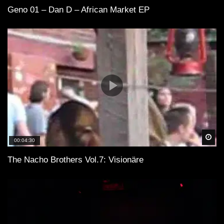
Geno 01 – Dan D – African Market EP
Spä
00:04:30
The Nacho Brothers Vol.7: Visionäre