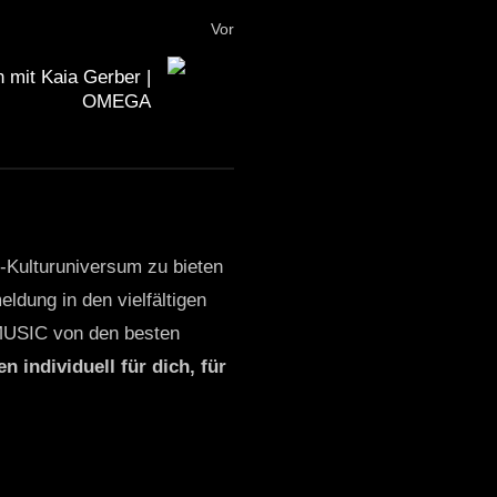
Vor
n mit Kaia Gerber |
OMEGA
o-Kulturuniversum zu bieten
ldung in den vielfältigen
MUSIC von den besten
n individuell für dich, für