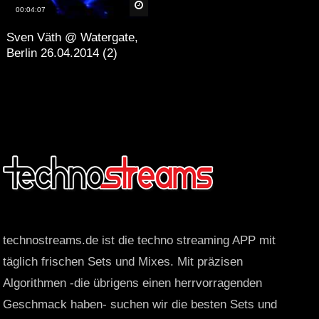
äter
Später
00:04:07
Sven Väth @ Watergate,
Berlin 26.04.2014 (2)
technostreams.de ist die techno streaming APP mit
täglich frischen Sets und Mixes. Mit präzisen
Algorithmen -die übrigens einen herrvorragenden
Geschmack haben- suchen wir die besten Sets und