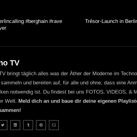
erlincalling #berghain #rave
Trésor-Launch in Berli
ver
no TV
TV bringt täglich alles was der Äther der Moderne im Techn
 sammeln und bereiten auf, für alle und ohne, dass eine Anme
ken notwendig ist. Du findest bei uns FOTOS, VIDEOS, & 
er Welt.
Meld dich an und baue dir deine eigenen Playliste
usammen!