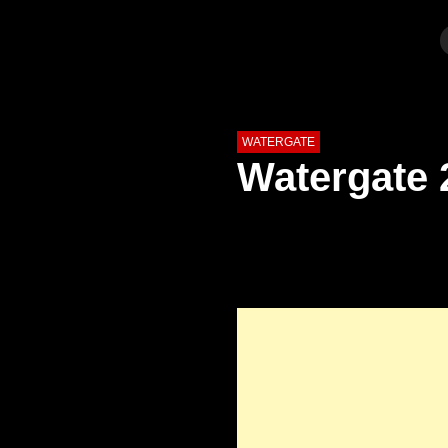
WATERGATE
Watergate 