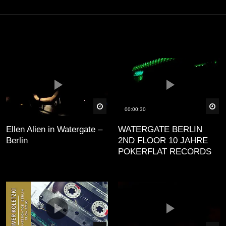
äter
Später
Sp
00:00:30
Ellen Alien in Watergate –
WATERGATE BERLIN
Berlin
2ND FLOOR 10 JAHRE
POKERFLAT RECORDS