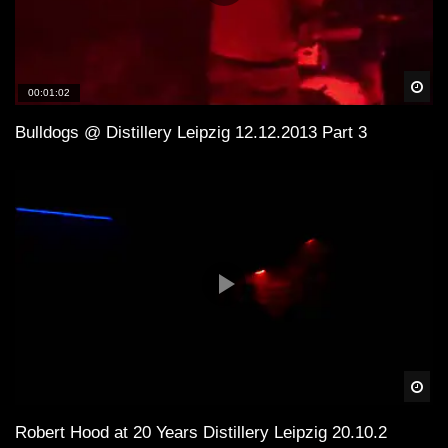
Spä
00:01:02
Bulldogs @ Distillery Leipzig 12.12.2013 Part 3
Spä
Robert Hood at 20 Years Distillery Leipzig 20.10.2