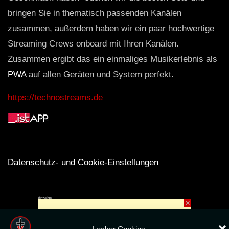
bringen Sie in thematisch passenden Kanälen
zusammen, außerdem haben wir ein paar hochwertige
Streaming Crews onboard mit Ihren Kanälen.
Zusammen ergibt das ein einmaliges Musikerlebnis als
PWA
auf allen Geräten und System perfekt.
https://technostreams.de
Datenschutz- und Cookie-Einstellungen
Anzeige
×
Rechte ins All © 2024. Erstellt mit
ღ
für die CLUBS und SZENE |
Club.TV
|
DATENSCHUTZ
|
NUTZUNG