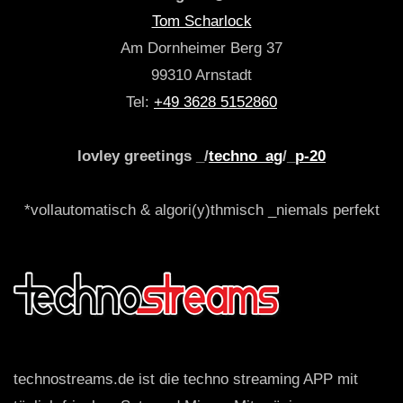
Tom Scharlock
Am Dornheimer Berg 37
99310 Arnstadt
Tel:
+49 3628 5152860
lovley greetings _/
techno_ag
/_
p-20
*vollautomatisch & algori(y)thmisch _niemals perfekt
technostreams.de ist die techno streaming APP mit