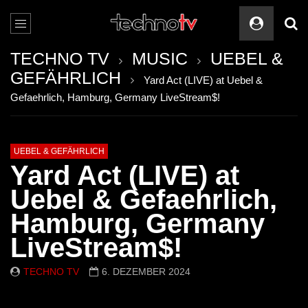
TECHNO TV
MUSIC
UEBEL &
GEFÄHRLICH
Yard Act (LIVE) at Uebel &
Gefaehrlich, Hamburg, Germany LiveStream$!
UEBEL & GEFÄHRLICH
Yard Act (LIVE) at
Uebel & Gefaehrlich,
Hamburg, Germany
LiveStream$!
TECHNO TV
6. DEZEMBER 2024