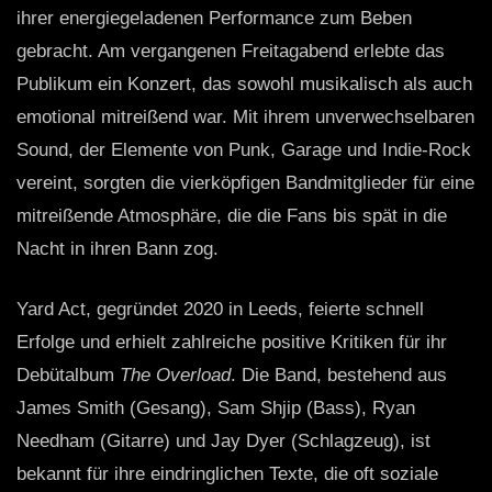
ihrer energiegeladenen Performance zum Beben
gebracht. Am vergangenen Freitagabend erlebte das
Publikum ein Konzert, das sowohl musikalisch als auch
emotional mitreißend war. Mit ihrem unverwechselbaren
Sound, der Elemente von Punk, Garage und Indie-Rock
vereint, sorgten die vierköpfigen Bandmitglieder für eine
mitreißende Atmosphäre, die die Fans bis spät in die
Nacht in ihren Bann zog.
Yard Act, gegründet 2020 in Leeds, feierte schnell
Erfolge und erhielt zahlreiche positive Kritiken für ihr
Debütalbum
The Overload
. Die Band, bestehend aus
James Smith (Gesang), Sam Shjip (Bass), Ryan
Needham (Gitarre) und Jay Dyer (Schlagzeug), ist
bekannt für ihre eindringlichen Texte, die oft soziale