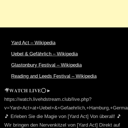
Yard Act – Wikipedia
Uebel & Gefährlich – Wikipedia
Glastonbury Festival – Wikipedia
Reading and Leeds Festival – Wikipedia
🎥𝐖𝐀𝐓𝐂𝐇 𝐋𝐈𝐕𝐄⭕►
https://watch.livehdstream.club/live.php?
v=Yard+Act+at+Uebel+&+Gefaehrlich,+Hamburg,+Germa
🎵 Erleben Sie die Magie von [Yard Act] Von überall! 🎵
Wir bringen den Nervenkitzel von [Yard Act] Direkt auf