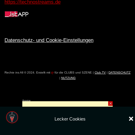
https://technostreams.de
Datenschutz- und Cookie-Einstellungen
Rechte ins All © 2024. Erstellt mit
ღ
für die CLUBS und SZENE |
Club.TV
|
DATENSCHUTZ
|
NUTZUNG
Anzeige
×
Lecker Cookies