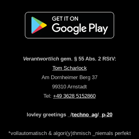
Verantwortlich
gem. § 55 Abs. 2 RStV:
Tom Scharlock
Am Dornheimer Berg 37
99310 Arnstadt
Tel:
+49 3628 5152860
lovley greetings _/
techno_ag
/_
p-20
*vollautomatisch & algori(y)thmisch _niemals perfekt