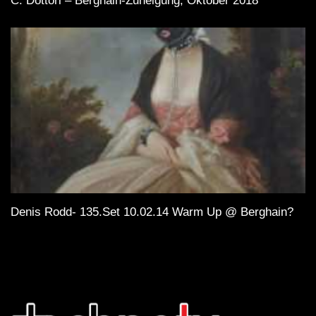
C. Dottori – Berghain-Zuneigung, Oktober 2018
Denis Rodd- 135.Set 10.02.14 Warm Up @ Berghain?