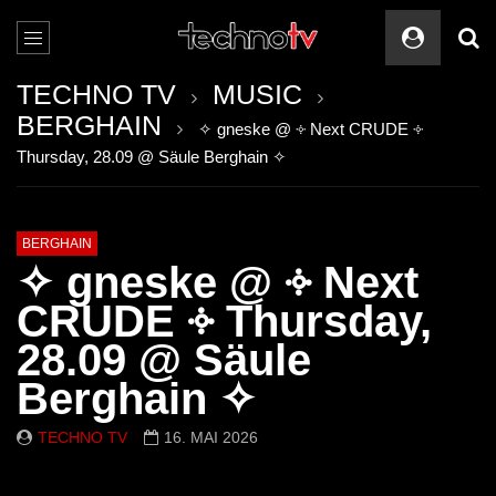
TECHNO TV
MUSIC
BERGHAIN
✧ gneske @ ༓ Next CRUDE ༓
Thursday, 28.09 @ Säule Berghain ✧
BERGHAIN
✧ gneske @ ༓ Next
CRUDE ༓ Thursday,
28.09 @ Säule
Berghain ✧
TECHNO TV
16. MAI 2026