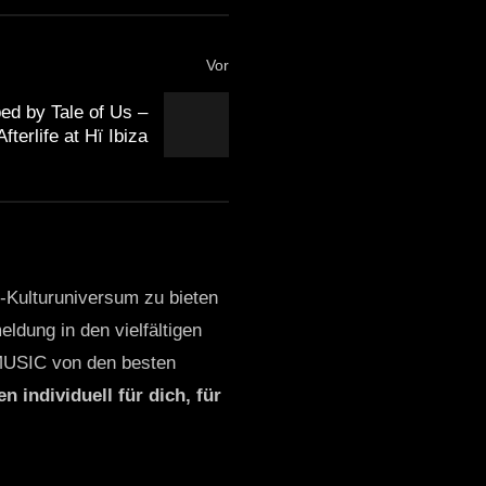
Vor
d by Tale of Us –
Afterlife at Hï Ibiza
o-Kulturuniversum zu bieten
ldung in den vielfältigen
MUSIC von den besten
n individuell für dich, für