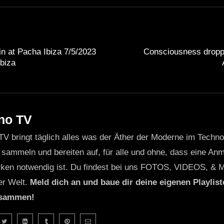
 at Pacha Ibiza 7/5/2023
Consciousness droppe
biza
no TV
TV bringt täglich alles was der Äther der Moderne im Techn
 sammeln und bereiten auf, für alle und ohne, dass eine Anme
ken notwendig ist. Du findest bei uns FOTOS, VIDEOS, & 
er Welt.
Meld dich an und baue dir deine eigenen Playliste
usammen!