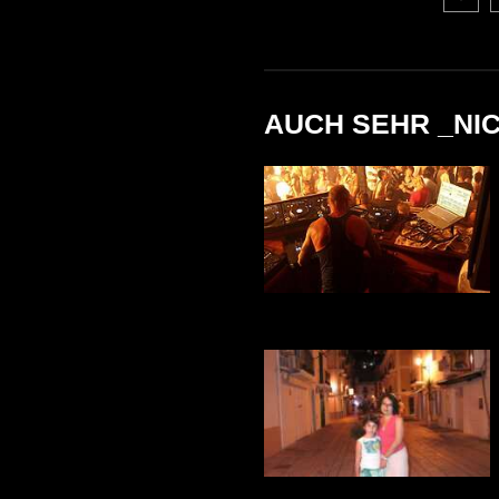
AUCH SEHR _NI